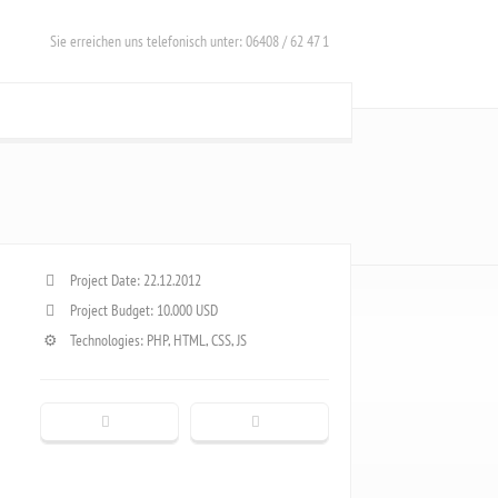
Sie erreichen uns telefonisch unter: 06408 / 62 47 1
Project Date: 22.12.2012
Project Budget: 10.000 USD
Technologies: PHP, HTML, CSS, JS