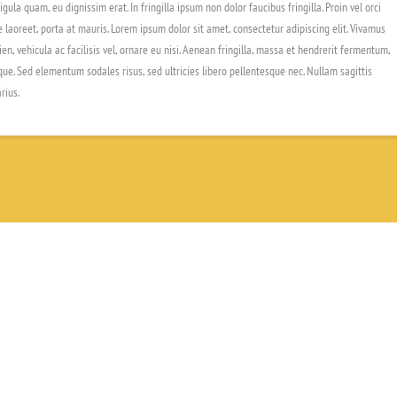
gula quam, eu dignissim erat. In fringilla ipsum non dolor faucibus fringilla. Proin vel orci
 laoreet, porta at mauris. Lorem ipsum dolor sit amet, consectetur adipiscing elit. Vivamus
, vehicula ac facilisis vel, ornare eu nisi. Aenean fringilla, massa et hendrerit fermentum,
ue. Sed elementum sodales risus, sed ultricies libero pellentesque nec. Nullam sagittis
rius.